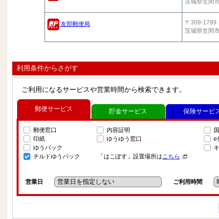
茨城県笠間
〒309-1799
友部郵便局
茨城県笠間
利用条件からさがす
ご利用になるサービスや営業時間から検索できます。
郵便サービス
貯金サービス
保険サービ
郵便窓口
内容証明
印紙
ゆうゆう窓口
ゆうパック
チルドゆうパック
「はこぽす」設置場所は
こちら
営業日
ご利用時間