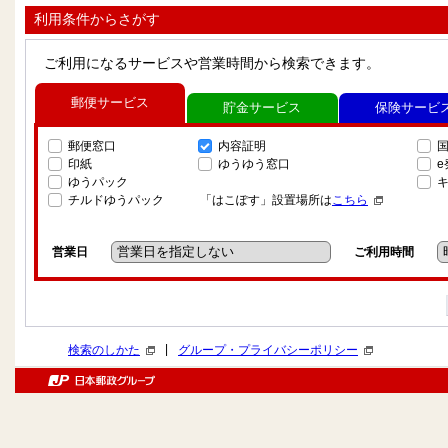
利用条件からさがす
ご利用になるサービスや営業時間から検索できます。
郵便サービス
貯金サービス
保険サービ
郵便窓口
内容証明
印紙
ゆうゆう窓口
ゆうパック
チルドゆうパック
「はこぽす」設置場所は
こちら
営業日
ご利用時間
|
検索のしかた
グループ・プライバシーポリシー