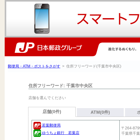
郵便局・ATM・ポストをさがす
> 住所フリーワード(千葉市中央区)
住所フリーワード: 千葉市中央区
店舗を選んでください
店舗(0件)
ATM(0件)
若葉郵便局
〒264-879
ゆうちょ銀行 若葉店
千葉県千葉