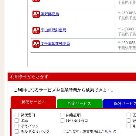
千葉県千葉
〒260-082
浜野郵便局
千葉県千葉
〒260-080
平山簡易郵便局
千葉県千葉
〒260-085
本千葉駅前郵便局
千葉県千葉
利用条件からさがす
ご利用になるサービスや営業時間から検索できます。
郵便サービス
貯金サービス
保険サービ
郵便窓口
内容証明
印紙
ゆうゆう窓口
ゆうパック
チルドゆうパック
「はこぽす」設置場所は
こちら