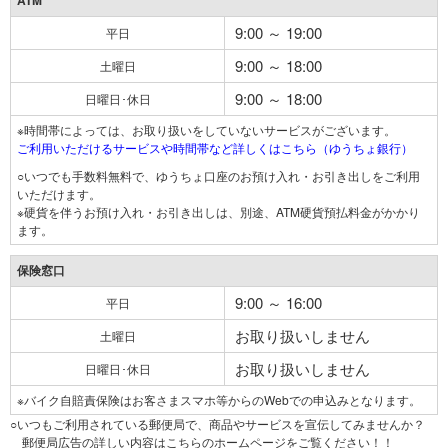
ATM
9:00 ～ 19:00
平日
9:00 ～ 18:00
土曜日
9:00 ～ 18:00
日曜日･休日
※時間帯によっては、お取り扱いをしていないサービスがございます。
ご利用いただけるサービスや時間帯など詳しくはこちら（ゆうちょ銀行）
○いつでも手数料無料で、ゆうちょ口座のお預け入れ・お引き出しをご利用
いただけます。
※硬貨を伴うお預け入れ・お引き出しは、別途、ATM硬貨預払料金がかかり
ます。
保険窓口
9:00 ～ 16:00
平日
お取り扱いしません
土曜日
お取り扱いしません
日曜日･休日
※バイク自賠責保険はお客さまスマホ等からのWebでの申込みとなります。
○いつもご利用されている郵便局で、商品やサービスを宣伝してみませんか？
郵便局広告の詳しい内容はこちらのホームページをご覧ください！！