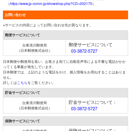
（
https://www.jp-comm.jp/showshop.php?CD=002170
）
お問い合わせ
※サービスの内容によってお問い合わせ先が異なります。
郵便サービスについて
郵便サービスについて
台東清川郵便局
（日本郵便株式会社）
03-3872-5727
日本郵便や郵便局を装い、お客さま宛てに自動音声等による不審な電話がかか
ってくる事案が発生しています。
日本郵便では、上記のような電話をかけ、個人情報をお尋ねすることはありま
せん。
詳しくは
こちら
をご覧ください。
貯金サービスについて
貯金サービスについて：
台東清川郵便局
（日本郵便株式会社）
03-3872-5727
保険サービスについて
保険サービスについて：
台東清川郵便局