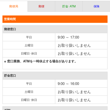
郵便局
郵便
貯金･ATM
保険
営業時間
郵便窓口
9:00 ～ 17:00
平日
お取り扱いしません
土曜日
お取り扱いしません
日曜日･休日
※ 窓口業務、ATMを一時休止する場合があります。
貯金窓口
9:00 ～ 16:00
平日
お取り扱いしません
土曜日
お取り扱いしません
日曜日･休日