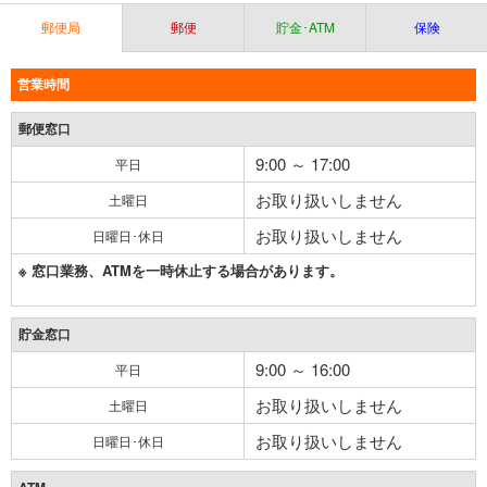
郵便局
郵便
貯金･ATM
保険
営業時間
郵便窓口
9:00 ～ 17:00
平日
お取り扱いしません
土曜日
お取り扱いしません
日曜日･休日
※ 窓口業務、ATMを一時休止する場合があります。
貯金窓口
9:00 ～ 16:00
平日
お取り扱いしません
土曜日
お取り扱いしません
日曜日･休日