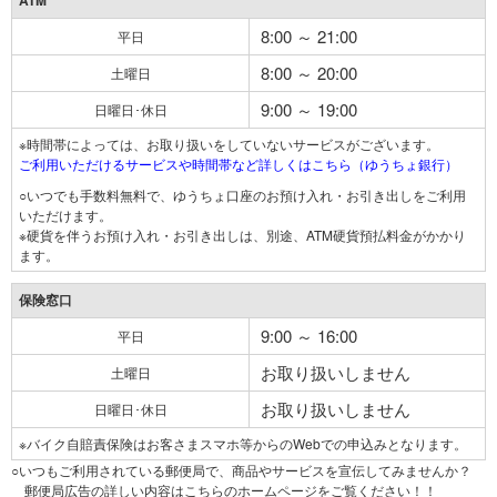
ATM
8:00 ～ 21:00
平日
8:00 ～ 20:00
土曜日
9:00 ～ 19:00
日曜日･休日
※時間帯によっては、お取り扱いをしていないサービスがございます。
ご利用いただけるサービスや時間帯など詳しくはこちら（ゆうちょ銀行）
○いつでも手数料無料で、ゆうちょ口座のお預け入れ・お引き出しをご利用
いただけます。
※硬貨を伴うお預け入れ・お引き出しは、別途、ATM硬貨預払料金がかかり
ます。
保険窓口
9:00 ～ 16:00
平日
お取り扱いしません
土曜日
お取り扱いしません
日曜日･休日
※バイク自賠責保険はお客さまスマホ等からのWebでの申込みとなります。
○いつもご利用されている郵便局で、商品やサービスを宣伝してみませんか？
郵便局広告の詳しい内容はこちらのホームページをご覧ください！！