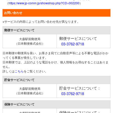
（
https://www.jp-comm.jp/showshop.php?CD=002200
）
お問い合わせ
※サービスの内容によってお問い合わせ先が異なります。
郵便サービスについて
郵便サービスについて
大森駅前郵便局
（日本郵便株式会社）
03-3762-9718
日本郵便や郵便局を装い、お客さま宛てに自動音声等による不審な電話がかか
ってくる事案が発生しています。
日本郵便では、上記のような電話をかけ、個人情報をお尋ねすることはありま
せん。
詳しくは
こちら
をご覧ください。
貯金サービスについて
貯金サービスについて：
大森駅前郵便局
（日本郵便株式会社）
03-3762-9718
保険サービスについて
保険サービスについて：
大森駅前郵便局