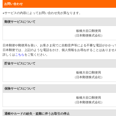
お問い合わせ
※サービスの内容によってお問い合わせ先が異なります。
郵便サービスについて
板橋大谷口郵便局
（日本郵便株式会社）
日本郵便や郵便局を装い、お客さま宛てに自動音声等による不審な電話がかかっ
日本郵便では、上記のような電話をかけ、個人情報をお尋ねすることはありませ
詳しくは
こちら
をご覧ください。
貯金サービスについて
板橋大谷口郵便局
（日本郵便株式会社）
保険サービスについて
板橋大谷口郵便局
（日本郵便株式会社）
通帳やカードの紛失・盗難に伴うお取引の停止