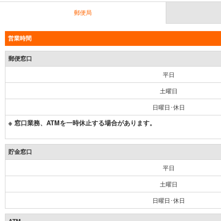
郵便局
営業時間
郵便窓口
平日
土曜日
日曜日･休日
※ 窓口業務、ATMを一時休止する場合があります。
貯金窓口
平日
土曜日
日曜日･休日