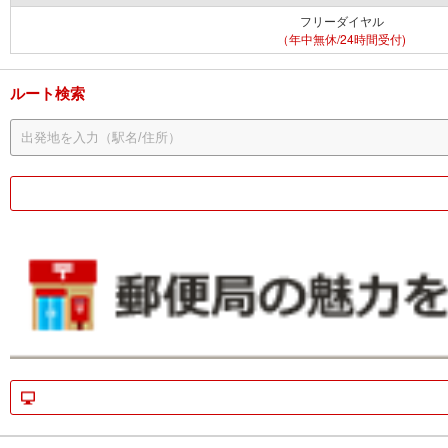
フリーダイヤル
（年中無休/24時間受付)
ルート検索