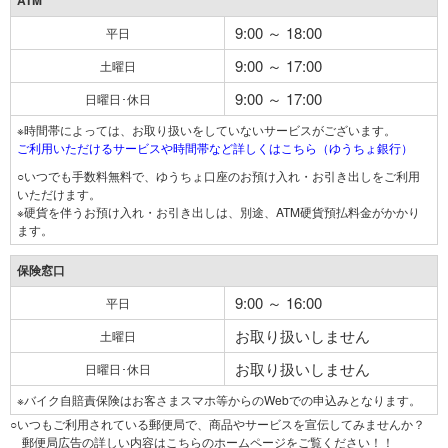
ATM
9:00 ～ 18:00
平日
9:00 ～ 17:00
土曜日
9:00 ～ 17:00
日曜日･休日
※時間帯によっては、お取り扱いをしていないサービスがございます。
ご利用いただけるサービスや時間帯など詳しくはこちら（ゆうちょ銀行）
○いつでも手数料無料で、ゆうちょ口座のお預け入れ・お引き出しをご利用
いただけます。
※硬貨を伴うお預け入れ・お引き出しは、別途、ATM硬貨預払料金がかかり
ます。
保険窓口
9:00 ～ 16:00
平日
お取り扱いしません
土曜日
お取り扱いしません
日曜日･休日
※バイク自賠責保険はお客さまスマホ等からのWebでの申込みとなります。
○いつもご利用されている郵便局で、商品やサービスを宣伝してみませんか？
郵便局広告の詳しい内容はこちらのホームページをご覧ください！！