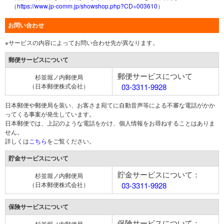
（
https://www.jp-comm.jp/showshop.php?CD=003610
）
お問い合わせ
※サービスの内容によってお問い合わせ先が異なります。
郵便サービスについて
郵便サービスについて
杉並堀ノ内郵便局
（日本郵便株式会社）
03-3311-9928
日本郵便や郵便局を装い、お客さま宛てに自動音声等による不審な電話がかか
ってくる事案が発生しています。
日本郵便では、上記のような電話をかけ、個人情報をお尋ねすることはありま
せん。
詳しくは
こちら
をご覧ください。
貯金サービスについて
貯金サービスについて：
杉並堀ノ内郵便局
（日本郵便株式会社）
03-3311-9928
保険サービスについて
保険サービスについて：
杉並堀ノ内郵便局