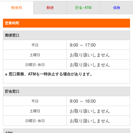
郵便局
郵便
貯金･ATM
保険
営業時間
郵便窓口
9:00 ～ 17:00
平日
お取り扱いしません
土曜日
お取り扱いしません
日曜日･休日
※ 窓口業務、ATMを一時休止する場合があります。
貯金窓口
9:00 ～ 16:00
平日
お取り扱いしません
土曜日
お取り扱いしません
日曜日･休日