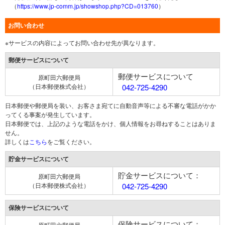
（
https://www.jp-comm.jp/showshop.php?CD=013760
）
お問い合わせ
※サービスの内容によってお問い合わせ先が異なります。
郵便サービスについて
郵便サービスについて
原町田六郵便局
（日本郵便株式会社）
042-725-4290
日本郵便や郵便局を装い、お客さま宛てに自動音声等による不審な電話がかか
ってくる事案が発生しています。
日本郵便では、上記のような電話をかけ、個人情報をお尋ねすることはありま
せん。
詳しくは
こちら
をご覧ください。
貯金サービスについて
貯金サービスについて：
原町田六郵便局
（日本郵便株式会社）
042-725-4290
保険サービスについて
保険サービスについて：
原町田六郵便局