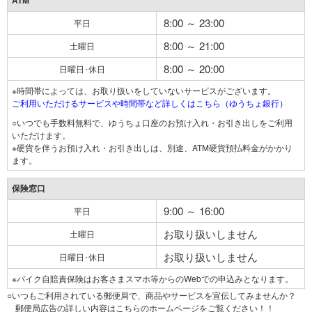
ATM
8:00 ～ 23:00
平日
8:00 ～ 21:00
土曜日
8:00 ～ 20:00
日曜日･休日
※時間帯によっては、お取り扱いをしていないサービスがございます。
ご利用いただけるサービスや時間帯など詳しくはこちら（ゆうちょ銀行）
○いつでも手数料無料で、ゆうちょ口座のお預け入れ・お引き出しをご利用
いただけます。
※硬貨を伴うお預け入れ・お引き出しは、別途、ATM硬貨預払料金がかかり
ます。
保険窓口
9:00 ～ 16:00
平日
お取り扱いしません
土曜日
お取り扱いしません
日曜日･休日
※バイク自賠責保険はお客さまスマホ等からのWebでの申込みとなります。
○いつもご利用されている郵便局で、商品やサービスを宣伝してみませんか？
郵便局広告の詳しい内容はこちらのホームページをご覧ください！！