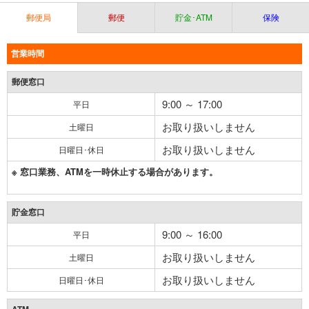
郵便局
郵便
貯金･ATM
保険
営業時間
郵便窓口
9:00 ～ 17:00
平日
お取り扱いしません
土曜日
お取り扱いしません
日曜日･休日
※ 窓口業務、ATMを一時休止する場合があります。
貯金窓口
9:00 ～ 16:00
平日
お取り扱いしません
土曜日
お取り扱いしません
日曜日･休日