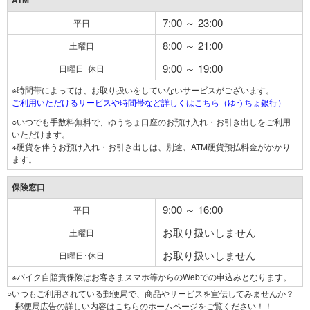
ATM
7:00 ～ 23:00
平日
8:00 ～ 21:00
土曜日
9:00 ～ 19:00
日曜日･休日
※時間帯によっては、お取り扱いをしていないサービスがございます。
ご利用いただけるサービスや時間帯など詳しくはこちら（ゆうちょ銀行）
○いつでも手数料無料で、ゆうちょ口座のお預け入れ・お引き出しをご利用
いただけます。
※硬貨を伴うお預け入れ・お引き出しは、別途、ATM硬貨預払料金がかかり
ます。
保険窓口
9:00 ～ 16:00
平日
お取り扱いしません
土曜日
お取り扱いしません
日曜日･休日
※バイク自賠責保険はお客さまスマホ等からのWebでの申込みとなります。
○いつもご利用されている郵便局で、商品やサービスを宣伝してみませんか？
郵便局広告の詳しい内容はこちらのホームページをご覧ください！！