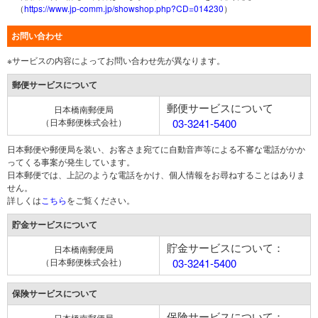
（
https://www.jp-comm.jp/showshop.php?CD=014230
）
お問い合わせ
※サービスの内容によってお問い合わせ先が異なります。
郵便サービスについて
郵便サービスについて
日本橋南郵便局
（日本郵便株式会社）
03-3241-5400
日本郵便や郵便局を装い、お客さま宛てに自動音声等による不審な電話がかか
ってくる事案が発生しています。
日本郵便では、上記のような電話をかけ、個人情報をお尋ねすることはありま
せん。
詳しくは
こちら
をご覧ください。
貯金サービスについて
貯金サービスについて：
日本橋南郵便局
（日本郵便株式会社）
03-3241-5400
保険サービスについて
保険サービスについて：
日本橋南郵便局