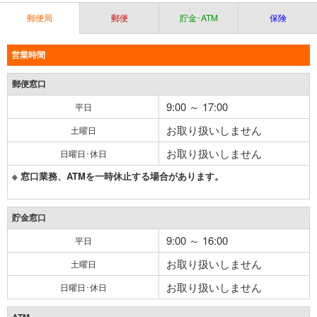
郵便局
郵便
貯金･ATM
保険
営業時間
郵便窓口
9:00 ～ 17:00
平日
お取り扱いしません
土曜日
お取り扱いしません
日曜日･休日
※ 窓口業務、ATMを一時休止する場合があります。
貯金窓口
9:00 ～ 16:00
平日
お取り扱いしません
土曜日
お取り扱いしません
日曜日･休日