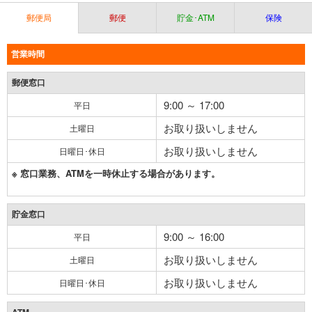
郵便局
郵便
貯金･ATM
保険
営業時間
郵便窓口
9:00 ～ 17:00
平日
お取り扱いしません
土曜日
お取り扱いしません
日曜日･休日
※ 窓口業務、ATMを一時休止する場合があります。
貯金窓口
9:00 ～ 16:00
平日
お取り扱いしません
土曜日
お取り扱いしません
日曜日･休日