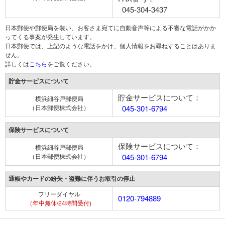
045-304-3437
日本郵便や郵便局を装い、お客さま宛てに自動音声等による不審な電話がかか
ってくる事案が発生しています。
日本郵便では、上記のような電話をかけ、個人情報をお尋ねすることはありま
せん。
詳しくは
こちら
をご覧ください。
貯金サービスについて
貯金サービスについて：
横浜細谷戸郵便局
（日本郵便株式会社）
045-301-6794
保険サービスについて
保険サービスについて：
横浜細谷戸郵便局
（日本郵便株式会社）
045-301-6794
通帳やカードの紛失・盗難に伴うお取引の停止
フリーダイヤル
0120-794889
（年中無休/24時間受付)