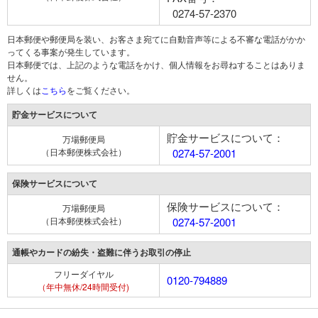
0274-57-2370
日本郵便や郵便局を装い、お客さま宛てに自動音声等による不審な電話がかか
ってくる事案が発生しています。
日本郵便では、上記のような電話をかけ、個人情報をお尋ねすることはありま
せん。
詳しくは
こちら
をご覧ください。
貯金サービスについて
貯金サービスについて：
万場郵便局
（日本郵便株式会社）
0274-57-2001
保険サービスについて
保険サービスについて：
万場郵便局
（日本郵便株式会社）
0274-57-2001
通帳やカードの紛失・盗難に伴うお取引の停止
フリーダイヤル
0120-794889
（年中無休/24時間受付)