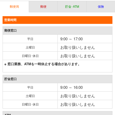
郵便局
郵便
貯金･ATM
保険
営業時間
郵便窓口
9:00 ～ 17:00
平日
お取り扱いしません
土曜日
お取り扱いしません
日曜日･休日
※ 窓口業務、ATMを一時休止する場合があります。
貯金窓口
9:00 ～ 16:00
平日
お取り扱いしません
土曜日
お取り扱いしません
日曜日･休日