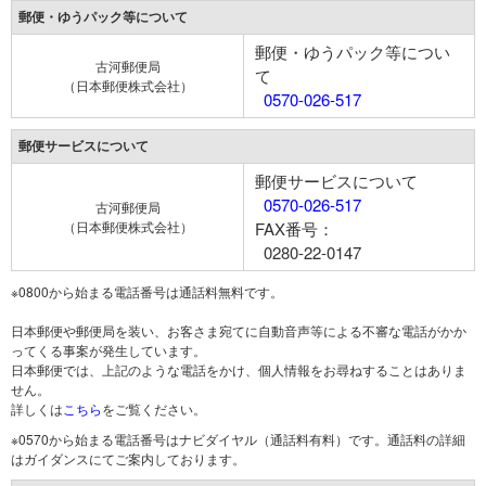
郵便・ゆうパック等について
郵便・ゆうパック等につい
古河郵便局
て
（日本郵便株式会社）
0570-026-517
郵便サービスについて
郵便サービスについて
0570-026-517
古河郵便局
（日本郵便株式会社）
FAX番号：
0280-22-0147
※0800から始まる電話番号は通話料無料です。
日本郵便や郵便局を装い、お客さま宛てに自動音声等による不審な電話がかか
ってくる事案が発生しています。
日本郵便では、上記のような電話をかけ、個人情報をお尋ねすることはありま
せん。
詳しくは
こちら
をご覧ください。
※0570から始まる電話番号はナビダイヤル（通話料有料）です。通話料の詳細
はガイダンスにてご案内しております。