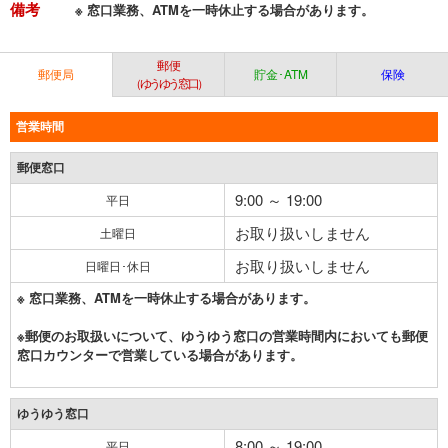
備考
※ 窓口業務、ATMを一時休止する場合があります。
郵便
郵便局
貯金･ATM
保険
（ゆうゆう窓口）
営業時間
郵便窓口
9:00 ～ 19:00
平日
お取り扱いしません
土曜日
お取り扱いしません
日曜日･休日
※ 窓口業務、ATMを一時休止する場合があります。
※郵便のお取扱いについて、ゆうゆう窓口の営業時間内においても郵便
窓口カウンターで営業している場合があります。
ゆうゆう窓口
8:00 ～ 19:00
平日