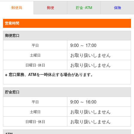
郵便局
郵便
貯金･ATM
保険
営業時間
郵便窓口
9:00 ～ 17:00
平日
お取り扱いしません
土曜日
お取り扱いしません
日曜日･休日
※ 窓口業務、ATMを一時休止する場合があります。
貯金窓口
9:00 ～ 16:00
平日
お取り扱いしません
土曜日
お取り扱いしません
日曜日･休日