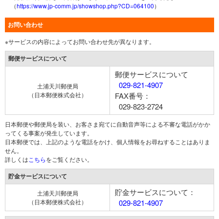
（
https://www.jp-comm.jp/showshop.php?CD=064100
）
お問い合わせ
※サービスの内容によってお問い合わせ先が異なります。
郵便サービスについて
郵便サービスについて
029-821-4907
土浦天川郵便局
（日本郵便株式会社）
FAX番号：
029-823-2724
日本郵便や郵便局を装い、お客さま宛てに自動音声等による不審な電話がかか
ってくる事案が発生しています。
日本郵便では、上記のような電話をかけ、個人情報をお尋ねすることはありま
せん。
詳しくは
こちら
をご覧ください。
貯金サービスについて
貯金サービスについて：
土浦天川郵便局
（日本郵便株式会社）
029-821-4907