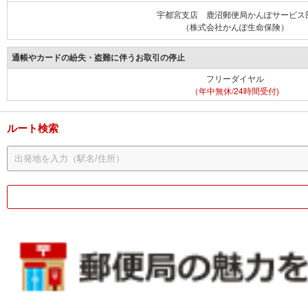
宇都宮支店 鹿沼郵便局かんぽサービス
（株式会社かんぽ生命保険）
通帳やカードの紛失・盗難に伴うお取引の停止
フリーダイヤル
（年中無休/24時間受付)
ルート検索