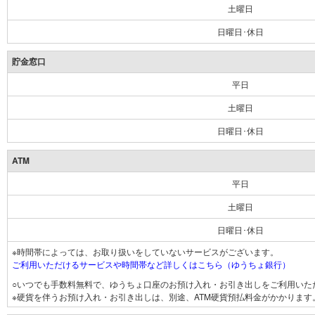
土曜日
日曜日･休日
貯金窓口
平日
土曜日
日曜日･休日
ATM
平日
土曜日
日曜日･休日
※時間帯によっては、お取り扱いをしていないサービスがございます。
ご利用いただけるサービスや時間帯など詳しくはこちら（ゆうちょ銀行）
○いつでも手数料無料で、ゆうちょ口座のお預け入れ・お引き出しをご利用いた
※硬貨を伴うお預け入れ・お引き出しは、別途、ATM硬貨預払料金がかかります