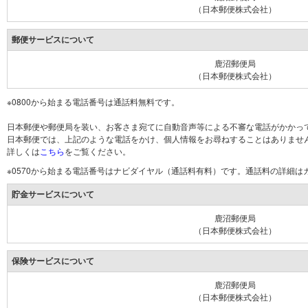
（日本郵便株式会社）
郵便サービスについて
鹿沼郵便局
（日本郵便株式会社）
※0800から始まる電話番号は通話料無料です。
日本郵便や郵便局を装い、お客さま宛てに自動音声等による不審な電話がかかっ
日本郵便では、上記のような電話をかけ、個人情報をお尋ねすることはありませ
詳しくは
こちら
をご覧ください。
※0570から始まる電話番号はナビダイヤル（通話料有料）です。通話料の詳細
貯金サービスについて
鹿沼郵便局
（日本郵便株式会社）
保険サービスについて
鹿沼郵便局
（日本郵便株式会社）