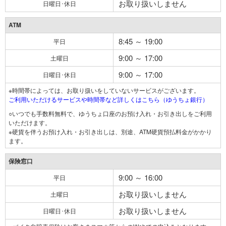
お取り扱いしません
日曜日･休日
ATM
8:45 ～ 19:00
平日
9:00 ～ 17:00
土曜日
9:00 ～ 17:00
日曜日･休日
※時間帯によっては、お取り扱いをしていないサービスがございます。
ご利用いただけるサービスや時間帯など詳しくはこちら（ゆうちょ銀行）
○いつでも手数料無料で、ゆうちょ口座のお預け入れ・お引き出しをご利用
いただけます。
※硬貨を伴うお預け入れ・お引き出しは、別途、ATM硬貨預払料金がかかり
ます。
保険窓口
9:00 ～ 16:00
平日
お取り扱いしません
土曜日
お取り扱いしません
日曜日･休日