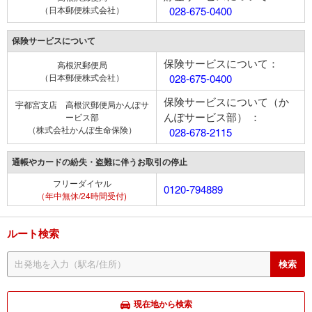
（日本郵便株式会社）
028-675-0400
保険サービスについて
保険サービスについて：
高根沢郵便局
（日本郵便株式会社）
028-675-0400
保険サービスについて（か
宇都宮支店 高根沢郵便局かんぽサ
んぽサービス部） ：
ービス部
（株式会社かんぽ生命保険）
028-678-2115
通帳やカードの紛失・盗難に伴うお取引の停止
フリーダイヤル
0120-794889
（年中無休/24時間受付)
ルート検索
現在地から検索