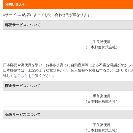
お問い合わせ
※サービスの内容によってお問い合わせ先が異なります。
郵便サービスについて
手良郵便局
（日本郵便株式会社）
日本郵便や郵便局を装い、お客さま宛てに自動音声等による不審な電話がかかっ
日本郵便では、上記のような電話をかけ、個人情報をお尋ねすることはありませ
詳しくは
こちら
をご覧ください。
貯金サービスについて
手良郵便局
（日本郵便株式会社）
保険サービスについて
手良郵便局
（日本郵便株式会社）