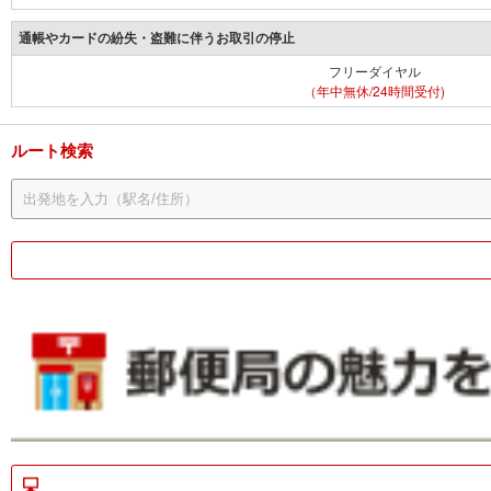
通帳やカードの紛失・盗難に伴うお取引の停止
フリーダイヤル
（年中無休/24時間受付)
ルート検索