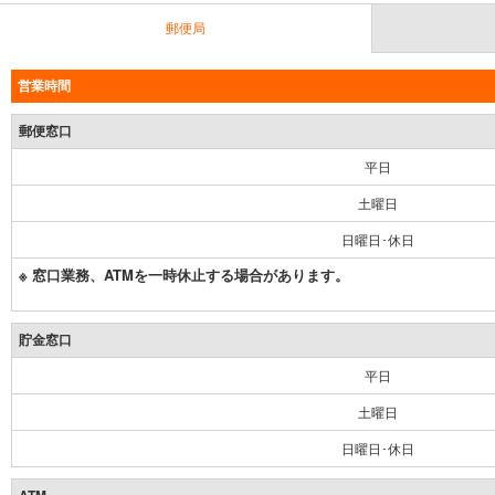
郵便局
営業時間
郵便窓口
平日
土曜日
日曜日･休日
※ 窓口業務、ATMを一時休止する場合があります。
貯金窓口
平日
土曜日
日曜日･休日