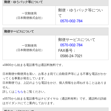
郵便・ゆうパック等について
郵便・ゆうパック等につい
一宮郵便局
て
（日本郵便株式会社）
0570-002-784
郵便サービスについて
郵便サービスについて
0570-002-784
一宮郵便局
（日本郵便株式会社）
FAX番号：
0586-24-7021
※0800から始まる電話番号は通話料無料です。
日本郵便や郵便局を装い、お客さま宛てに自動音声等による不審な電話がかか
ってくる事案が発生しています。
日本郵便では、上記のような電話をかけ、個人情報をお尋ねすることはありま
せん。
詳しくは
こちら
をご覧ください。
※0570から始まる電話番号はナビダイヤル（通話料有料）です。通話料の詳細
はガイダンスにてご案内しております。