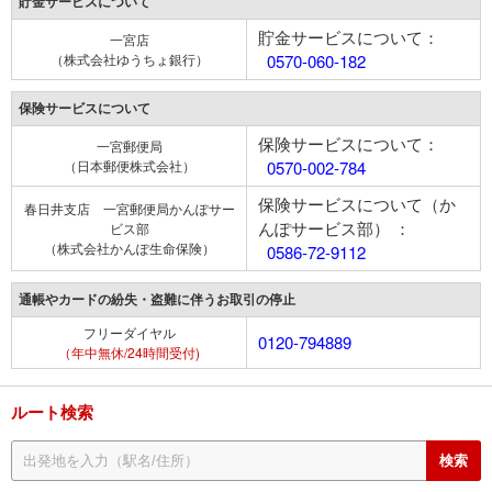
貯金サービスについて
貯金サービスについて：
一宮店
（株式会社ゆうちょ銀行）
0570-060-182
保険サービスについて
保険サービスについて：
一宮郵便局
（日本郵便株式会社）
0570-002-784
保険サービスについて（か
春日井支店 一宮郵便局かんぽサー
んぽサービス部） ：
ビス部
（株式会社かんぽ生命保険）
0586-72-9112
通帳やカードの紛失・盗難に伴うお取引の停止
フリーダイヤル
0120-794889
（年中無休/24時間受付)
ルート検索