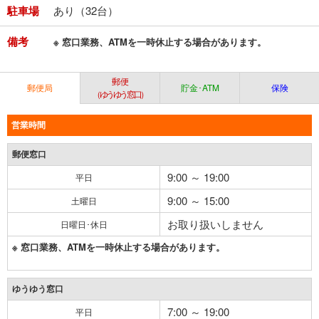
駐車場
あり（32台）
備考
※ 窓口業務、ATMを一時休止する場合があります。
郵便
郵便局
貯金･ATM
保険
（ゆうゆう窓口）
営業時間
郵便窓口
9:00 ～ 19:00
平日
9:00 ～ 15:00
土曜日
お取り扱いしません
日曜日･休日
※ 窓口業務、ATMを一時休止する場合があります。
ゆうゆう窓口
7:00 ～ 19:00
平日