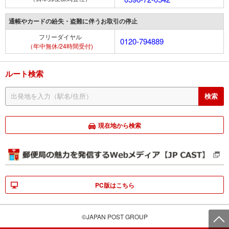
通帳やカードの紛失・盗難に伴うお取引の停止
フリーダイヤル
0120-794889
（年中無休/24時間受付)
ルート検索
現在地から検索
PC版はこちら
©JAPAN POST GROUP