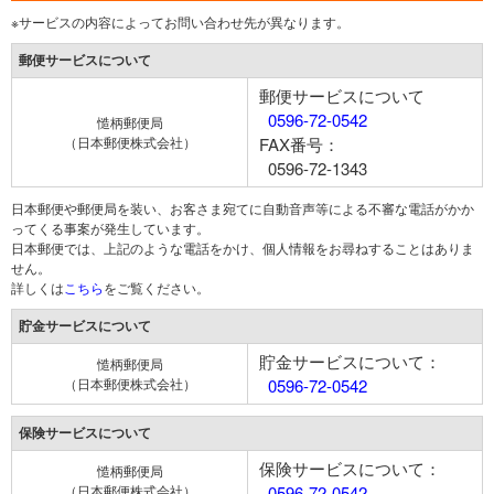
※サービスの内容によってお問い合わせ先が異なります。
郵便サービスについて
郵便サービスについて
0596-72-0542
慥柄郵便局
（日本郵便株式会社）
FAX番号：
0596-72-1343
日本郵便や郵便局を装い、お客さま宛てに自動音声等による不審な電話がかか
ってくる事案が発生しています。
日本郵便では、上記のような電話をかけ、個人情報をお尋ねすることはありま
せん。
詳しくは
こちら
をご覧ください。
貯金サービスについて
貯金サービスについて：
慥柄郵便局
（日本郵便株式会社）
0596-72-0542
保険サービスについて
保険サービスについて：
慥柄郵便局
（日本郵便株式会社）
0596-72-0542