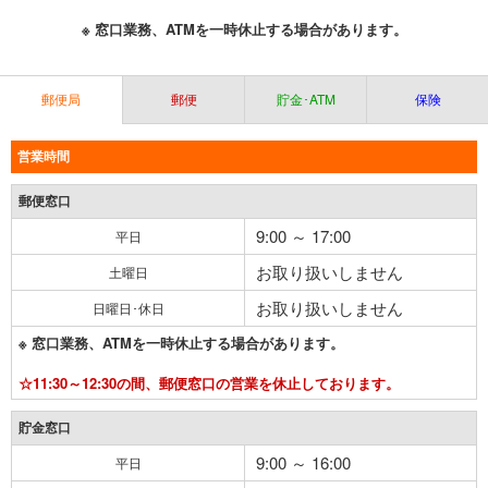
※ 窓口業務、ATMを一時休止する場合があります。
郵便局
郵便
貯金･ATM
保険
営業時間
郵便窓口
9:00 ～ 17:00
平日
お取り扱いしません
土曜日
お取り扱いしません
日曜日･休日
※ 窓口業務、ATMを一時休止する場合があります。
☆11:30～12:30の間、郵便窓口の営業を休止しております。
貯金窓口
9:00 ～ 16:00
平日