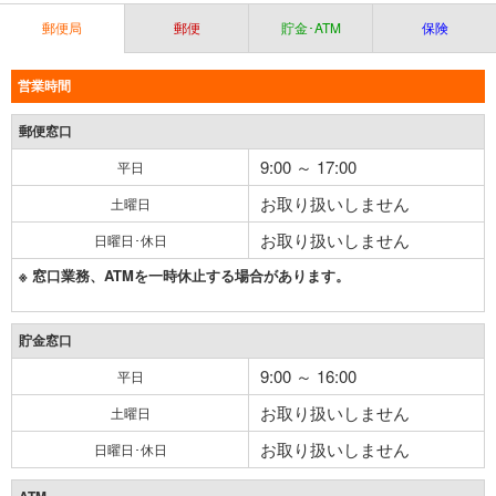
郵便局
郵便
貯金･ATM
保険
営業時間
郵便窓口
9:00 ～ 17:00
平日
お取り扱いしません
土曜日
お取り扱いしません
日曜日･休日
※ 窓口業務、ATMを一時休止する場合があります。
貯金窓口
9:00 ～ 16:00
平日
お取り扱いしません
土曜日
お取り扱いしません
日曜日･休日