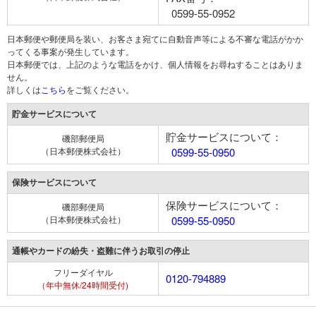
0599-55-0952
日本郵便や郵便局を装い、お客さま宛てに自動音声等による不審な電話がかか
ってくる事案が発生しています。
日本郵便では、上記のような電話をかけ、個人情報をお尋ねすることはありま
せん。
詳しくは
こちら
をご覧ください。
貯金サービスについて
貯金サービスについて：
磯部郵便局
（日本郵便株式会社）
0599-55-0950
保険サービスについて
保険サービスについて：
磯部郵便局
（日本郵便株式会社）
0599-55-0950
通帳やカードの紛失・盗難に伴うお取引の停止
フリーダイヤル
0120-794889
（年中無休/24時間受付)