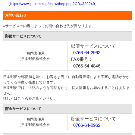
（
https://www.jp-comm.jp/showshop.php?CD=320240
）
お問い合わせ
※サービスの内容によってお問い合わせ先が異なります。
郵便サービスについて
郵便サービスについて
0766-64-2962
福岡郵便局
（日本郵便株式会社）
FAX番号：
0766-64-4846
日本郵便や郵便局を装い、お客さま宛てに自動音声等による不審な電話がかか
ってくる事案が発生しています。
日本郵便では、上記のような電話をかけ、個人情報をお尋ねすることはありま
せん。
詳しくは
こちら
をご覧ください。
貯金サービスについて
貯金サービスについて：
福岡郵便局
（日本郵便株式会社）
0766-64-2962