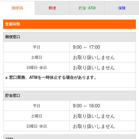
郵便局
郵便
貯金･ATM
保険
営業時間
郵便窓口
9:00 ～ 17:00
平日
お取り扱いしません
土曜日
お取り扱いしません
日曜日･休日
※ 窓口業務、ATMを一時休止する場合があります。
貯金窓口
9:00 ～ 16:00
平日
お取り扱いしません
土曜日
お取り扱いしません
日曜日･休日