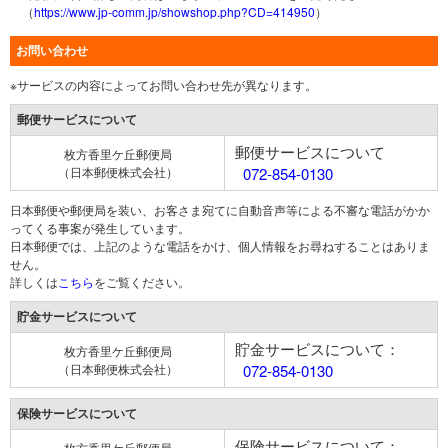
（
https://www.jp-comm.jp/showshop.php?CD=414950
）
お問い合わせ
※サービスの内容によってお問い合わせ先が異なります。
郵便サービスについて
郵便サービスについて
枚方香里ケ丘郵便局
（日本郵便株式会社）
072-854-0130
日本郵便や郵便局を装い、お客さま宛てに自動音声等による不審な電話がかか
ってくる事案が発生しています。
日本郵便では、上記のような電話をかけ、個人情報をお尋ねすることはありま
せん。
詳しくは
こちら
をご覧ください。
貯金サービスについて
貯金サービスについて：
枚方香里ケ丘郵便局
（日本郵便株式会社）
072-854-0130
保険サービスについて
保険サービスについて：
枚方香里ケ丘郵便局