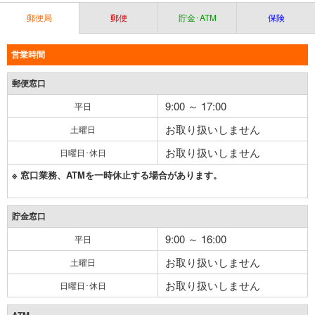
郵便局
郵便
貯金･ATM
保険
営業時間
郵便窓口
9:00 ～ 17:00
平日
お取り扱いしません
土曜日
お取り扱いしません
日曜日･休日
※ 窓口業務、ATMを一時休止する場合があります。
貯金窓口
9:00 ～ 16:00
平日
お取り扱いしません
土曜日
お取り扱いしません
日曜日･休日