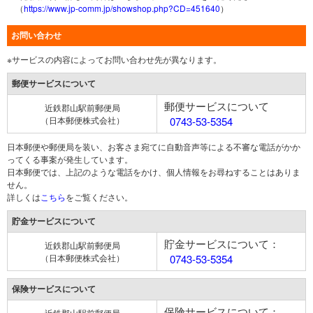
（
https://www.jp-comm.jp/showshop.php?CD=451640
）
お問い合わせ
※サービスの内容によってお問い合わせ先が異なります。
郵便サービスについて
郵便サービスについて
近鉄郡山駅前郵便局
（日本郵便株式会社）
0743-53-5354
日本郵便や郵便局を装い、お客さま宛てに自動音声等による不審な電話がかか
ってくる事案が発生しています。
日本郵便では、上記のような電話をかけ、個人情報をお尋ねすることはありま
せん。
詳しくは
こちら
をご覧ください。
貯金サービスについて
貯金サービスについて：
近鉄郡山駅前郵便局
（日本郵便株式会社）
0743-53-5354
保険サービスについて
保険サービスについて：
近鉄郡山駅前郵便局