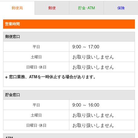
郵便局
郵便
貯金･ATM
保険
営業時間
郵便窓口
9:00 ～ 17:00
平日
お取り扱いしません
土曜日
お取り扱いしません
日曜日･休日
※ 窓口業務、ATMを一時休止する場合があります。
貯金窓口
9:00 ～ 16:00
平日
お取り扱いしません
土曜日
お取り扱いしません
日曜日･休日