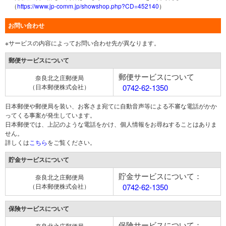
（
https://www.jp-comm.jp/showshop.php?CD=452140
）
お問い合わせ
※サービスの内容によってお問い合わせ先が異なります。
郵便サービスについて
郵便サービスについて
奈良北之庄郵便局
（日本郵便株式会社）
0742-62-1350
日本郵便や郵便局を装い、お客さま宛てに自動音声等による不審な電話がかか
ってくる事案が発生しています。
日本郵便では、上記のような電話をかけ、個人情報をお尋ねすることはありま
せん。
詳しくは
こちら
をご覧ください。
貯金サービスについて
貯金サービスについて：
奈良北之庄郵便局
（日本郵便株式会社）
0742-62-1350
保険サービスについて
保険サービスについて：
奈良北之庄郵便局