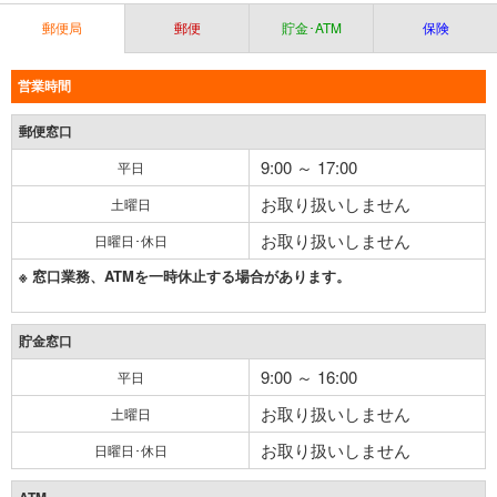
郵便局
郵便
貯金･ATM
保険
営業時間
郵便窓口
9:00 ～ 17:00
平日
お取り扱いしません
土曜日
お取り扱いしません
日曜日･休日
※ 窓口業務、ATMを一時休止する場合があります。
貯金窓口
9:00 ～ 16:00
平日
お取り扱いしません
土曜日
お取り扱いしません
日曜日･休日