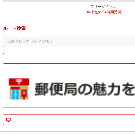
フリーダイヤル
（年中無休/24時間受付)
ルート検索