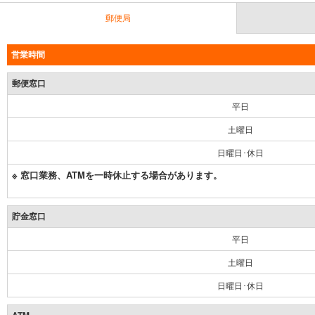
郵便局
営業時間
郵便窓口
平日
土曜日
日曜日･休日
※ 窓口業務、ATMを一時休止する場合があります。
貯金窓口
平日
土曜日
日曜日･休日