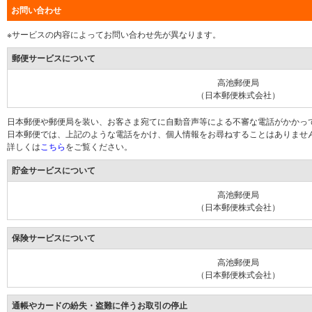
お問い合わせ
※サービスの内容によってお問い合わせ先が異なります。
郵便サービスについて
高池郵便局
（日本郵便株式会社）
日本郵便や郵便局を装い、お客さま宛てに自動音声等による不審な電話がかかっ
日本郵便では、上記のような電話をかけ、個人情報をお尋ねすることはありませ
詳しくは
こちら
をご覧ください。
貯金サービスについて
高池郵便局
（日本郵便株式会社）
保険サービスについて
高池郵便局
（日本郵便株式会社）
通帳やカードの紛失・盗難に伴うお取引の停止