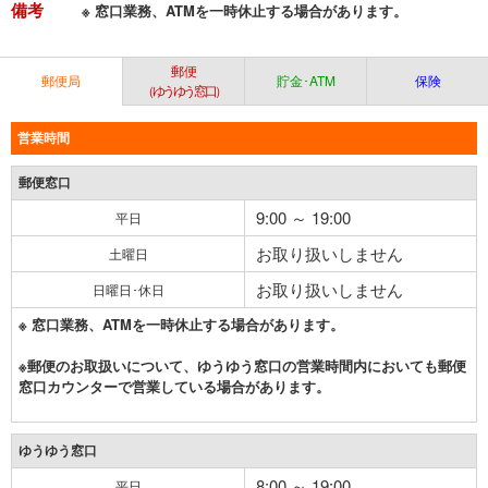
備考
※ 窓口業務、ATMを一時休止する場合があります。
郵便
郵便局
貯金･ATM
保険
（ゆうゆう窓口）
営業時間
郵便窓口
9:00 ～ 19:00
平日
お取り扱いしません
土曜日
お取り扱いしません
日曜日･休日
※ 窓口業務、ATMを一時休止する場合があります。
※郵便のお取扱いについて、ゆうゆう窓口の営業時間内においても郵便
窓口カウンターで営業している場合があります。
ゆうゆう窓口
8:00 ～ 19:00
平日