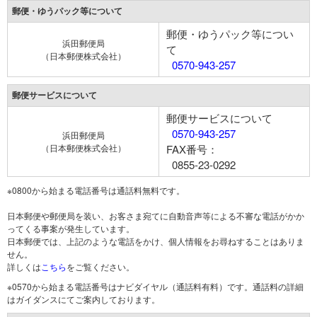
郵便・ゆうパック等について
郵便・ゆうパック等につい
浜田郵便局
て
（日本郵便株式会社）
0570-943-257
郵便サービスについて
郵便サービスについて
0570-943-257
浜田郵便局
（日本郵便株式会社）
FAX番号：
0855-23-0292
※0800から始まる電話番号は通話料無料です。
日本郵便や郵便局を装い、お客さま宛てに自動音声等による不審な電話がかか
ってくる事案が発生しています。
日本郵便では、上記のような電話をかけ、個人情報をお尋ねすることはありま
せん。
詳しくは
こちら
をご覧ください。
※0570から始まる電話番号はナビダイヤル（通話料有料）です。通話料の詳細
はガイダンスにてご案内しております。