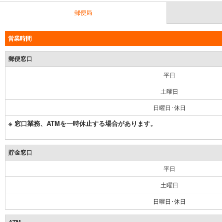
郵便局
営業時間
郵便窓口
平日
土曜日
日曜日･休日
※ 窓口業務、ATMを一時休止する場合があります。
貯金窓口
平日
土曜日
日曜日･休日