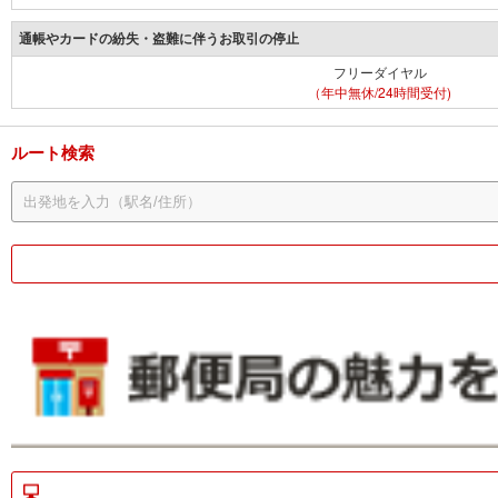
通帳やカードの紛失・盗難に伴うお取引の停止
フリーダイヤル
（年中無休/24時間受付)
ルート検索