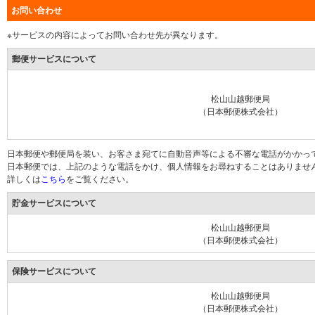
お問い合わせ
※サービスの内容によってお問い合わせ先が異なります。
郵便サービスについて
松山山越郵便局
（日本郵便株式会社）
日本郵便や郵便局を装い、お客さま宛てに自動音声等による不審な電話がかかっ
日本郵便では、上記のような電話をかけ、個人情報をお尋ねすることはありませ
詳しくは
こちら
をご覧ください。
貯金サービスについて
松山山越郵便局
（日本郵便株式会社）
保険サービスについて
松山山越郵便局
（日本郵便株式会社）