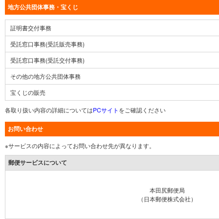
地方公共団体事務・宝くじ
証明書交付事務
受託窓口事務(受託販売事務)
受託窓口事務(受託交付事務)
その他の地方公共団体事務
宝くじの販売
各取り扱い内容の詳細については
PCサイト
をご確認ください
お問い合わせ
※サービスの内容によってお問い合わせ先が異なります。
郵便サービスについて
本田尻郵便局
（日本郵便株式会社）