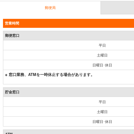
郵便局
営業時間
郵便窓口
平日
土曜日
日曜日･休日
※ 窓口業務、ATMを一時休止する場合があります。
貯金窓口
平日
土曜日
日曜日･休日