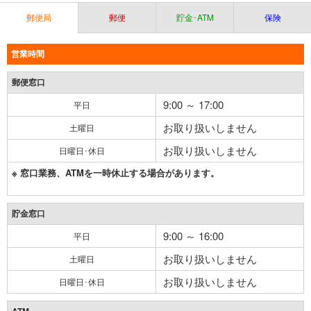
郵便局
郵便
貯金･ATM
保険
営業時間
郵便窓口
9:00 ～ 17:00
平日
お取り扱いしません
土曜日
お取り扱いしません
日曜日･休日
※ 窓口業務、ATMを一時休止する場合があります。
貯金窓口
9:00 ～ 16:00
平日
お取り扱いしません
土曜日
お取り扱いしません
日曜日･休日