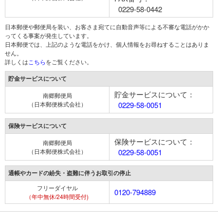
0229-58-0442
日本郵便や郵便局を装い、お客さま宛てに自動音声等による不審な電話がかか
ってくる事案が発生しています。
日本郵便では、上記のような電話をかけ、個人情報をお尋ねすることはありま
せん。
詳しくは
こちら
をご覧ください。
貯金サービスについて
貯金サービスについて：
南郷郵便局
（日本郵便株式会社）
0229-58-0051
保険サービスについて
保険サービスについて：
南郷郵便局
（日本郵便株式会社）
0229-58-0051
通帳やカードの紛失・盗難に伴うお取引の停止
フリーダイヤル
0120-794889
（年中無休/24時間受付)