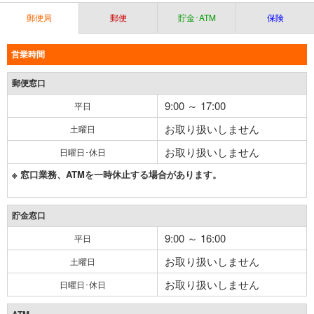
郵便局
郵便
貯金･ATM
保険
営業時間
郵便窓口
9:00 ～ 17:00
平日
お取り扱いしません
土曜日
お取り扱いしません
日曜日･休日
※ 窓口業務、ATMを一時休止する場合があります。
貯金窓口
9:00 ～ 16:00
平日
お取り扱いしません
土曜日
お取り扱いしません
日曜日･休日