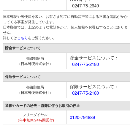
0247-75-2649
日本郵便や郵便局を装い、お客さま宛てに自動音声等による不審な電話がかか
ってくる事案が発生しています。
日本郵便では、上記のような電話をかけ、個人情報をお尋ねすることはありま
せん。
詳しくは
こちら
をご覧ください。
貯金サービスについて
貯金サービスについて：
都路郵便局
（日本郵便株式会社）
0247-75-2180
保険サービスについて
保険サービスについて：
都路郵便局
（日本郵便株式会社）
0247-75-2180
通帳やカードの紛失・盗難に伴うお取引の停止
フリーダイヤル
0120-794889
（年中無休/24時間受付)