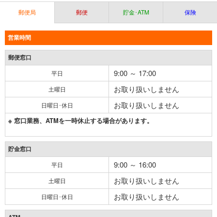
郵便局
郵便
貯金･ATM
保険
営業時間
郵便窓口
9:00 ～ 17:00
平日
お取り扱いしません
土曜日
お取り扱いしません
日曜日･休日
※ 窓口業務、ATMを一時休止する場合があります。
貯金窓口
9:00 ～ 16:00
平日
お取り扱いしません
土曜日
お取り扱いしません
日曜日･休日