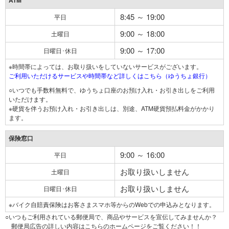
ATM
8:45 ～ 19:00
平日
9:00 ～ 18:00
土曜日
9:00 ～ 17:00
日曜日･休日
※時間帯によっては、お取り扱いをしていないサービスがございます。
ご利用いただけるサービスや時間帯など詳しくはこちら（ゆうちょ銀行）
○いつでも手数料無料で、ゆうちょ口座のお預け入れ・お引き出しをご利用
いただけます。
※硬貨を伴うお預け入れ・お引き出しは、別途、ATM硬貨預払料金がかかり
ます。
保険窓口
9:00 ～ 16:00
平日
お取り扱いしません
土曜日
お取り扱いしません
日曜日･休日
※バイク自賠責保険はお客さまスマホ等からのWebでの申込みとなります。
○いつもご利用されている郵便局で、商品やサービスを宣伝してみませんか？
郵便局広告の詳しい内容はこちらのホームページをご覧ください！！