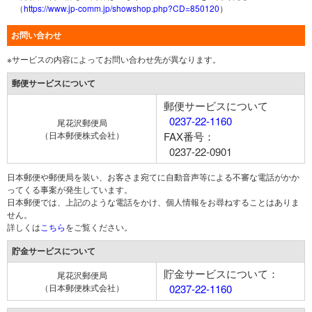
（
https://www.jp-comm.jp/showshop.php?CD=850120
）
お問い合わせ
※サービスの内容によってお問い合わせ先が異なります。
郵便サービスについて
郵便サービスについて
0237-22-1160
尾花沢郵便局
（日本郵便株式会社）
FAX番号：
0237-22-0901
日本郵便や郵便局を装い、お客さま宛てに自動音声等による不審な電話がかか
ってくる事案が発生しています。
日本郵便では、上記のような電話をかけ、個人情報をお尋ねすることはありま
せん。
詳しくは
こちら
をご覧ください。
貯金サービスについて
貯金サービスについて：
尾花沢郵便局
（日本郵便株式会社）
0237-22-1160