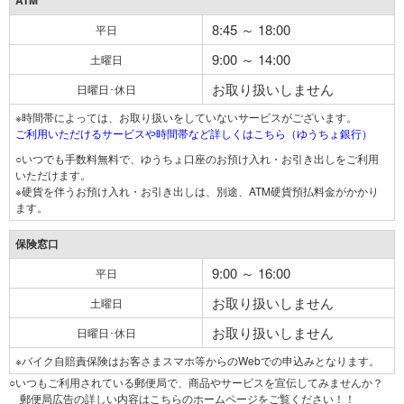
ATM
8:45 ～ 18:00
平日
9:00 ～ 14:00
土曜日
お取り扱いしません
日曜日･休日
※時間帯によっては、お取り扱いをしていないサービスがございます。
ご利用いただけるサービスや時間帯など詳しくはこちら（ゆうちょ銀行）
○いつでも手数料無料で、ゆうちょ口座のお預け入れ・お引き出しをご利用
いただけます。
※硬貨を伴うお預け入れ・お引き出しは、別途、ATM硬貨預払料金がかかり
ます。
保険窓口
9:00 ～ 16:00
平日
お取り扱いしません
土曜日
お取り扱いしません
日曜日･休日
※バイク自賠責保険はお客さまスマホ等からのWebでの申込みとなります。
○いつもご利用されている郵便局で、商品やサービスを宣伝してみませんか？
郵便局広告の詳しい内容はこちらのホームページをご覧ください！！