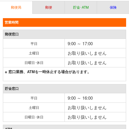
郵便局
郵便
貯金･ATM
保険
営業時間
郵便窓口
9:00 ～ 17:00
平日
お取り扱いしません
土曜日
お取り扱いしません
日曜日･休日
※ 窓口業務、ATMを一時休止する場合があります。
貯金窓口
9:00 ～ 16:00
平日
お取り扱いしません
土曜日
お取り扱いしません
日曜日･休日