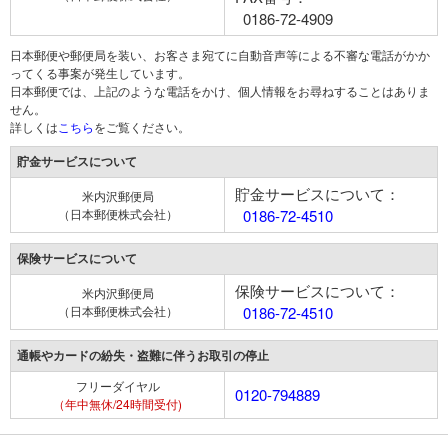
0186-72-4909
日本郵便や郵便局を装い、お客さま宛てに自動音声等による不審な電話がかか
ってくる事案が発生しています。
日本郵便では、上記のような電話をかけ、個人情報をお尋ねすることはありま
せん。
詳しくは
こちら
をご覧ください。
貯金サービスについて
貯金サービスについて：
米内沢郵便局
（日本郵便株式会社）
0186-72-4510
保険サービスについて
保険サービスについて：
米内沢郵便局
（日本郵便株式会社）
0186-72-4510
通帳やカードの紛失・盗難に伴うお取引の停止
フリーダイヤル
0120-794889
（年中無休/24時間受付)