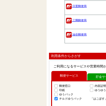
日置郵便局
三隅郵便局
油谷郵便局
利用条件からさがす
ご利用になるサービスや営業時間
郵便サービス
貯金サ
郵便窓口
内容証明
印紙
ゆうゆう
ゆうパック
チルドゆうパック
「はこぽす