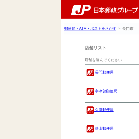
郵便局・ATM・ポストをさがす
> 長門市
店舗リスト
店舗を選んでください
長門郵便局
宇津賀郵便局
久津郵便局
俵山郵便局