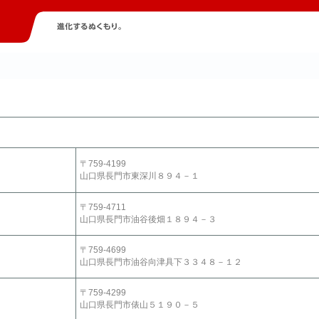
〒759-4199
山口県長門市東深川８９４－１
〒759-4711
山口県長門市油谷後畑１８９４－３
〒759-4699
山口県長門市油谷向津具下３３４８－１２
〒759-4299
山口県長門市俵山５１９０－５