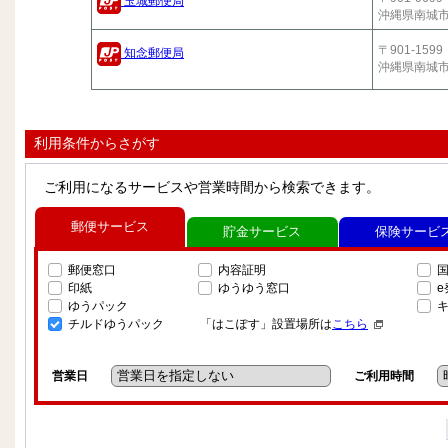
玉城郵便局
沖縄県南城
〒901-1599
知念郵便局
沖縄県南城
利用条件からさがす
ご利用になるサービスや営業時間から検索できます。
郵便サービス
貯金サービス
保険サービ
郵便窓口
内容証明
印紙
ゆうゆう窓口
ゆうパック
チルドゆうパック
「はこぽす」設置場所は
こちら
営業日
ご利用時間