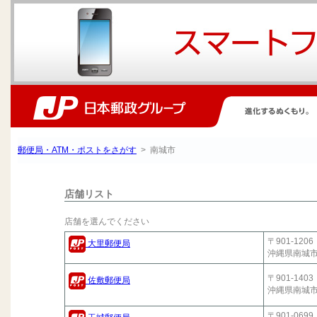
郵便局・ATM・ポストをさがす
> 南城市
店舗リスト
店舗を選んでください
〒901-1206
大里郵便局
沖縄県南城
〒901-1403
佐敷郵便局
沖縄県南城
〒901-0699