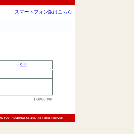
スマートフォン版はこちら
や行
1-8件/8件中