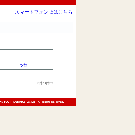
スマートフォン版はこちら
や行
1-3件/3件中