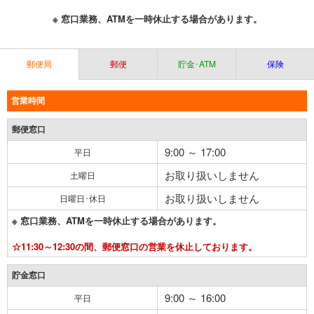
※ 窓口業務、ATMを一時休止する場合があります。
郵便局
郵便
貯金･ATM
保険
営業時間
郵便窓口
9:00 ～ 17:00
平日
お取り扱いしません
土曜日
お取り扱いしません
日曜日･休日
※ 窓口業務、ATMを一時休止する場合があります。
☆11:30～12:30の間、郵便窓口の営業を休止しております。
貯金窓口
9:00 ～ 16:00
平日