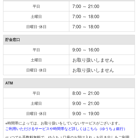
7:00 ～ 21:00
平日
7:00 ～ 18:00
土曜日
7:00 ～ 18:00
日曜日･休日
貯金窓口
9:00 ～ 16:00
平日
お取り扱いしません
土曜日
お取り扱いしません
日曜日･休日
ATM
8:00 ～ 21:00
平日
9:00 ～ 21:00
土曜日
9:00 ～ 19:00
日曜日･休日
※時間帯によっては、お取り扱いをしていないサービスがございます。
ご利用いただけるサービスや時間帯など詳しくはこちら（ゆうちょ銀行）
○いつでも手数料無料で、ゆうちょ口座のお預け入れ・お引き出しをご利用