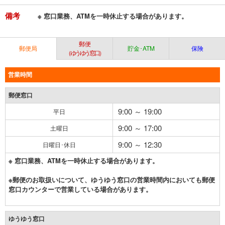
備考
※ 窓口業務、ATMを一時休止する場合があります。
郵便
郵便局
貯金･ATM
保険
（ゆうゆう窓口）
営業時間
郵便窓口
9:00 ～ 19:00
平日
9:00 ～ 17:00
土曜日
9:00 ～ 12:30
日曜日･休日
※ 窓口業務、ATMを一時休止する場合があります。
※郵便のお取扱いについて、ゆうゆう窓口の営業時間内においても郵便
窓口カウンターで営業している場合があります。
ゆうゆう窓口