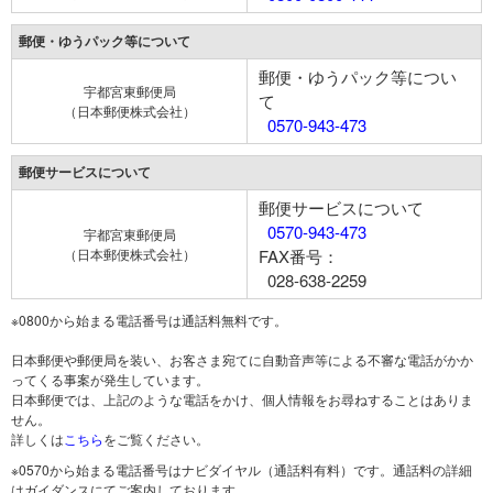
郵便・ゆうパック等について
郵便・ゆうパック等につい
宇都宮東郵便局
て
（日本郵便株式会社）
0570-943-473
郵便サービスについて
郵便サービスについて
0570-943-473
宇都宮東郵便局
（日本郵便株式会社）
FAX番号：
028-638-2259
※0800から始まる電話番号は通話料無料です。
日本郵便や郵便局を装い、お客さま宛てに自動音声等による不審な電話がかか
ってくる事案が発生しています。
日本郵便では、上記のような電話をかけ、個人情報をお尋ねすることはありま
せん。
詳しくは
こちら
をご覧ください。
※0570から始まる電話番号はナビダイヤル（通話料有料）です。通話料の詳細
はガイダンスにてご案内しております。