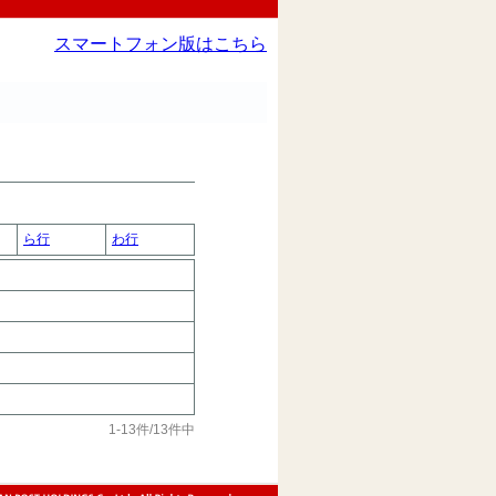
スマートフォン版はこちら
ら行
わ行
1-13件/13件中