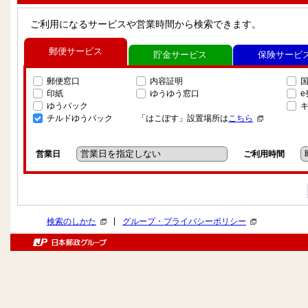
ご利用になるサービスや営業時間から検索できます。
郵便サービス
貯金サービス
保険サービ
郵便窓口
内容証明
印紙
ゆうゆう窓口
ゆうパック
チルドゆうパック
「はこぽす」設置場所は
こちら
営業日
ご利用時間
|
検索のしかた
グループ・プライバシーポリシー